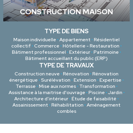
CONSTRUCTION MAISON
TYPE DE BIENS
Maison individuelle
•
Appartement
•
Résidentiel
collectif
•
Commerce
•
Hôtellerie - Restauration
•
Bâtiment professionnel
•
Extérieur
•
Patrimoine
•
Bâtiment accueillant du public (ERP)
TYPE DE TRAVAUX
Construction neuve
•
Rénovation
•
Rénovation
énergétique
•
Surélévation
•
Extension
•
Expertise
•
Terrasse
•
Mise aux normes
•
Transformation
•
Assistance à la maitrise d'ouvrage
•
Piscine
•
Jardin
•
Architecture d’intérieur
•
Étude de faisabilité
•
Assainissement
•
Réhabilitation
•
Aménagement
combles