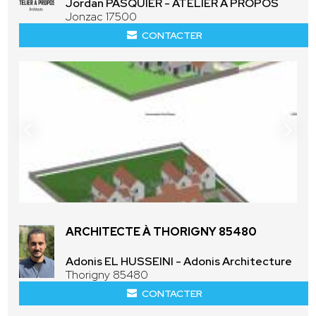
Jordan PASQUIER - ATELIER A PROPOS
Jonzac 17500
CONTACTER
ARCHITECTE À THORIGNY 85480
Adonis EL HUSSEINI - Adonis Architecture
Thorigny 85480
CONTACTER