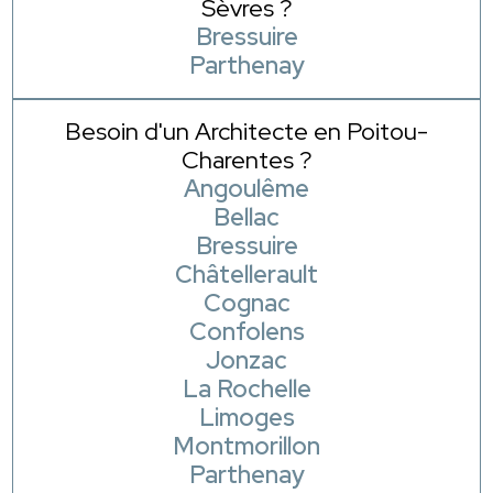
Sèvres ?
Bressuire
Parthenay
Besoin d'un Architecte en Poitou-
Charentes ?
Angoulême
Bellac
Bressuire
Châtellerault
Cognac
Confolens
Jonzac
La Rochelle
Limoges
Montmorillon
Parthenay