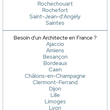
Rochechouart
Rochefort
Saint-Jean-d'Angély
Saintes
Besoin d'un Architecte en France ?
Ajaccio
Amiens
Besançon
Bordeaux
Caen
Châlons-en-Champagne
Clermont-Ferrand
Dijon
Lille
Limoges
Lyon