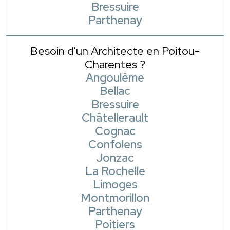
Bressuire
Parthenay
Besoin d'un Architecte en Poitou-
Charentes ?
Angoulême
Bellac
Bressuire
Châtellerault
Cognac
Confolens
Jonzac
La Rochelle
Limoges
Montmorillon
Parthenay
Poitiers