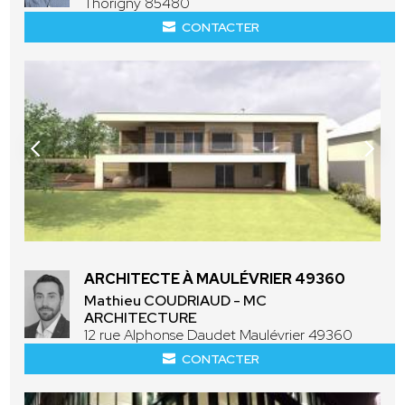
Thorigny 85480
CONTACTER
ARCHITECTE À MAULÉVRIER 49360
Mathieu COUDRIAUD - MC
ARCHITECTURE
12 rue Alphonse Daudet Maulévrier 49360
CONTACTER